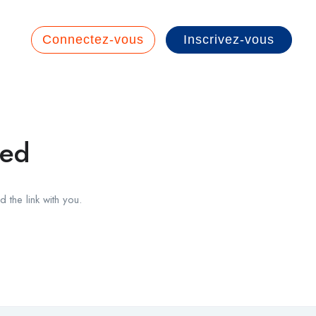
Connectez-vous
Inscrivez-vous
red
 the link with you.