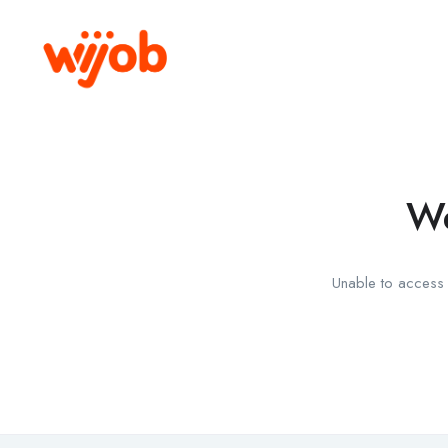
We
Unable to access t