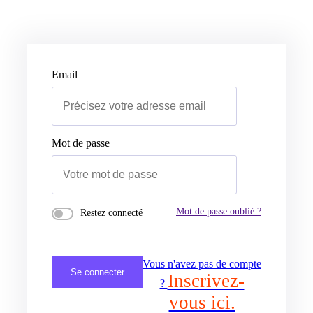
Email
Mot de passe
Mot de passe oublié ?
Restez connecté
Vous n'avez pas de compte
Se connecter
Inscrivez-
?
vous ici.