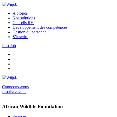
A propos
Nos solutions
Conseils RH
Développement des compétences
Gestion du personnel
S’inscrire
Post Job
Connectez-vous
Inscrivez-vous
African Wildlife Foundation
Services