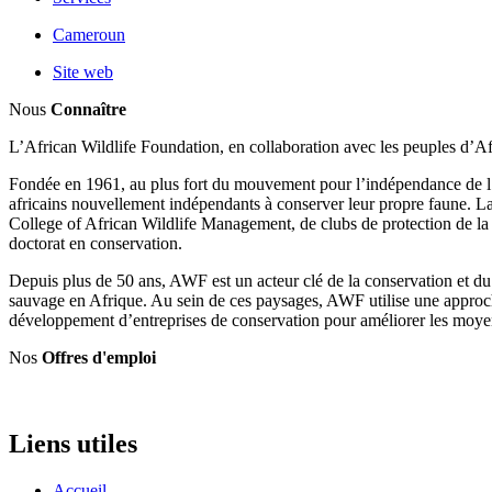
Cameroun
Site web
Nous
Connaître
L’African Wildlife Foundation, en collaboration avec les peuples d’Afri
Fondée en 1961, au plus fort du mouvement pour l’indépendance de l’A
africains nouvellement indépendants à conserver leur propre faune. L
College of African Wildlife Management, de clubs de protection de la f
doctorat en conservation.
Depuis plus de 50 ans, AWF est un acteur clé de la conservation et du
sauvage en Afrique. Au sein de ces paysages, AWF utilise une approche i
développement d’entreprises de conservation pour améliorer les moyen
Nos
Offres d'emploi
Liens utiles
Accueil