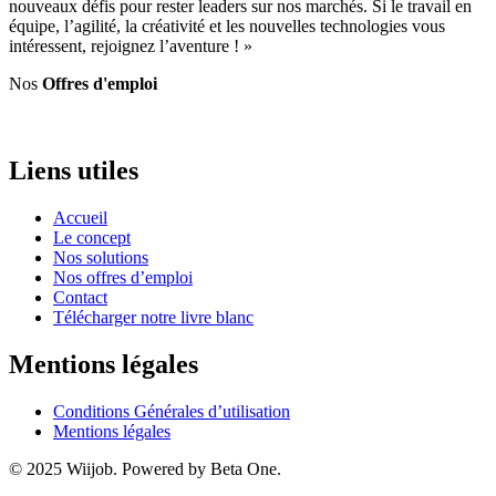
nouveaux défis pour rester leaders sur nos marchés. Si le travail en
équipe, l’agilité, la créativité et les nouvelles technologies vous
intéressent, rejoignez l’aventure ! »
Nos
Offres d'emploi
Liens utiles
Accueil
Le concept
Nos solutions
Nos offres d’emploi
Contact
Télécharger notre livre blanc
Mentions légales
Conditions Générales d’utilisation
Mentions légales
© 2025 Wiijob. Powered by Beta One.