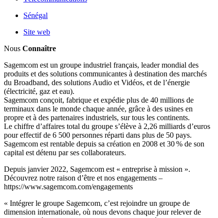
Sénégal
Site web
Nous
Connaître
Sagemcom est un groupe industriel français, leader mondial des
produits et des solutions communicantes à destination des marchés
du Broadband, des solutions Audio et Vidéos, et de l’énergie
(électricité, gaz et eau).
Sagemcom conçoit, fabrique et expédie plus de 40 millions de
terminaux dans le monde chaque année, grâce à des usines en
propre et à des partenaires industriels, sur tous les continents.
Le chiffre d’affaires total du groupe s’élève à 2,26 milliards d’euros
pour effectif de 6 500 personnes réparti dans plus de 50 pays.
Sagemcom est rentable depuis sa création en 2008 et 30 % de son
capital est détenu par ses collaborateurs.
Depuis janvier 2022, Sagemcom est « entreprise à mission ».
Découvrez notre raison d’être et nos engagements –
https://www.sagemcom.com/engagements
« Intégrer le groupe Sagemcom, c’est rejoindre un groupe de
dimension internationale, où nous devons chaque jour relever de