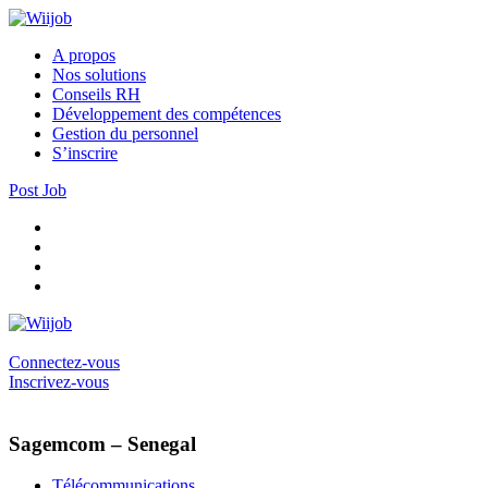
A propos
Nos solutions
Conseils RH
Développement des compétences
Gestion du personnel
S’inscrire
Post Job
Connectez-vous
Inscrivez-vous
Sagemcom – Senegal
Télécommunications