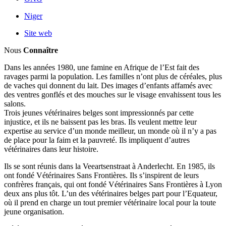
Niger
Site web
Nous
Connaître
Dans les années 1980, une famine en Afrique de l’Est fait des
ravages parmi la population. Les familles n’ont plus de céréales, plus
de vaches qui donnent du lait. Des images d’enfants affamés avec
des ventres gonflés et des mouches sur le visage envahissent tous les
salons.
Trois jeunes vétérinaires belges sont impressionnés par cette
injustice, et ils ne baissent pas les bras. Ils veulent mettre leur
expertise au service d’un monde meilleur, un monde où il n’y a pas
de place pour la faim et la pauvreté. Ils impliquent d’autres
vétérinaires dans leur histoire.
Ils se sont réunis dans la Veeartsenstraat à Anderlecht. En 1985, ils
ont fondé Vétérinaires Sans Frontières. Ils s’inspirent de leurs
confrères français, qui ont fondé Vétérinaires Sans Frontières à Lyon
deux ans plus tôt. L’un des vétérinaires belges part pour l’Equateur,
où il prend en charge un tout premier vétérinaire local pour la toute
jeune organisation.