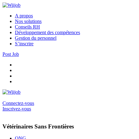
A propos
Nos solutions
Conseils RH
Développement des compétences
Gestion du personnel
S’inscrire
Post Job
Connectez-vous
Inscrivez-vous
Vétérinaires Sans Frontières
ONG