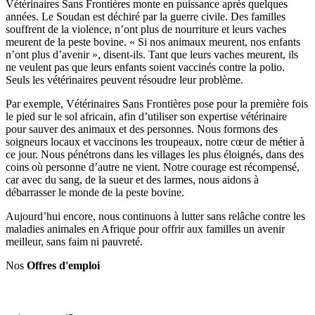
Vétérinaires Sans Frontières monte en puissance après quelques
années. Le Soudan est déchiré par la guerre civile. Des familles
souffrent de la violence, n’ont plus de nourriture et leurs vaches
meurent de la peste bovine. « Si nos animaux meurent, nos enfants
n’ont plus d’avenir », disent-ils. Tant que leurs vaches meurent, ils
ne veulent pas que leurs enfants soient vaccinés contre la polio.
Seuls les vétérinaires peuvent résoudre leur problème.
Par exemple, Vétérinaires Sans Frontières pose pour la première fois
le pied sur le sol africain, afin d’utiliser son expertise vétérinaire
pour sauver des animaux et des personnes. Nous formons des
soigneurs locaux et vaccinons les troupeaux, notre cœur de métier à
ce jour. Nous pénétrons dans les villages les plus éloignés, dans des
coins où personne d’autre ne vient. Notre courage est récompensé,
car avec du sang, de la sueur et des larmes, nous aidons à
débarrasser le monde de la peste bovine.
Aujourd’hui encore, nous continuons à lutter sans relâche contre les
maladies animales en Afrique pour offrir aux familles un avenir
meilleur, sans faim ni pauvreté.
Nos
Offres d'emploi