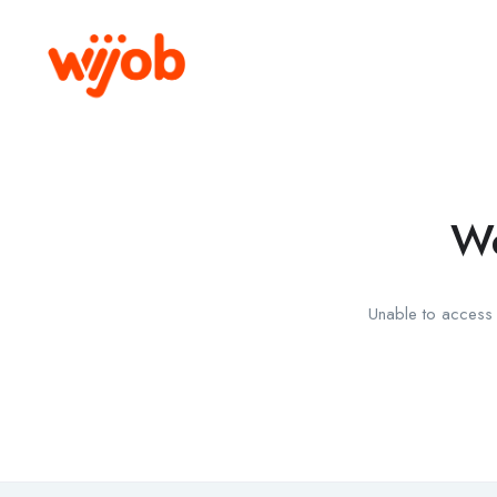
We
Unable to access t