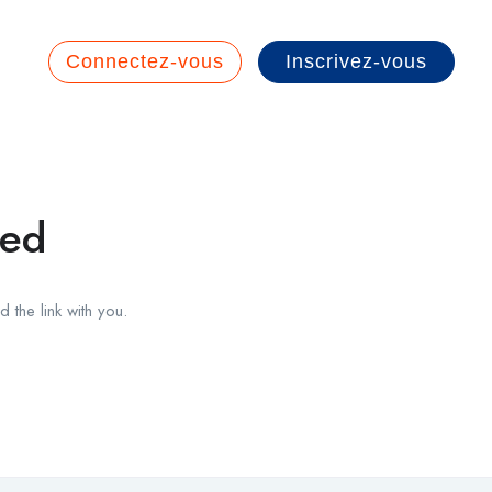
Connectez-vous
Inscrivez-vous
red
 the link with you.