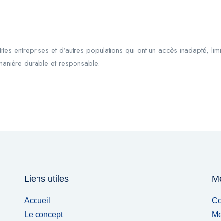
es entreprises et d’autres populations qui ont un accès inadapté, limit
manière durable et responsable.
Liens utiles
Me
Accueil
Co
Le concept
Me