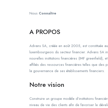
Nous
Connaître
A PROPOS
Advans SA, créée en août 2005, est constituée au L
luxembourgeois du secteur financier. Advans SA inv
nouvelles institutions financières (IMF greenfield), 
affiliés des ressources financières telles que des
la gouvernance de ses établissements financiers.
Notre vision
Construire un groupe modèle d’institutions financièr
niveau de vie des clients afin de favoriser le dév