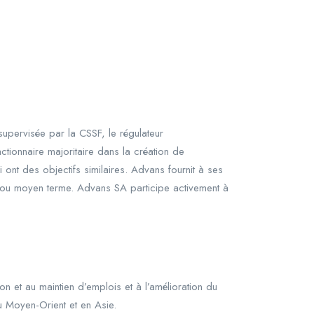
upervisée par la CSSF, le régulateur
ctionnaire majoritaire dans la création de
i ont des objectifs similaires. Advans fournit à ses
rt ou moyen terme. Advans SA participe activement à
on et au maintien d’emplois et à l’amélioration du
u Moyen-Orient et en Asie.