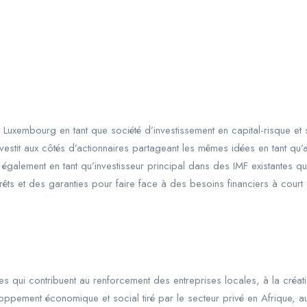
uxembourg en tant que société d’investissement en capital-risque et s
estit aux côtés d’actionnaires partageant les mêmes idées en tant qu’a
et également en tant qu’investisseur principal dans des IMF existantes qu
 prêts et des garanties pour faire face à des besoins financiers à cou
es qui contribuent au renforcement des entreprises locales, à la créati
eloppement économique et social tiré par le secteur privé en Afrique, a