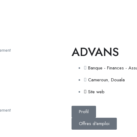
ADVANS
Banque - Finances - Ass
Cameroun
,
Douala
Site web
Profil
Offres d'emploi