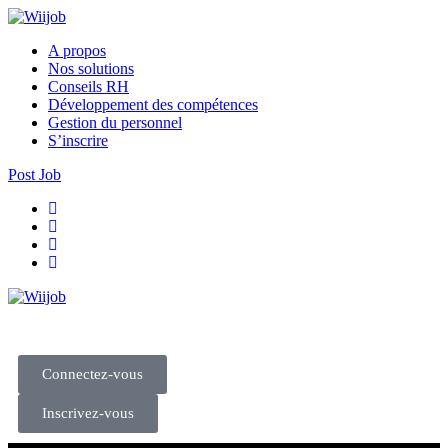
A propos
Nos solutions
Conseils RH
Développement des compétences
Gestion du personnel
S’inscrire
Post Job
Connectez-vous
Inscrivez-vous