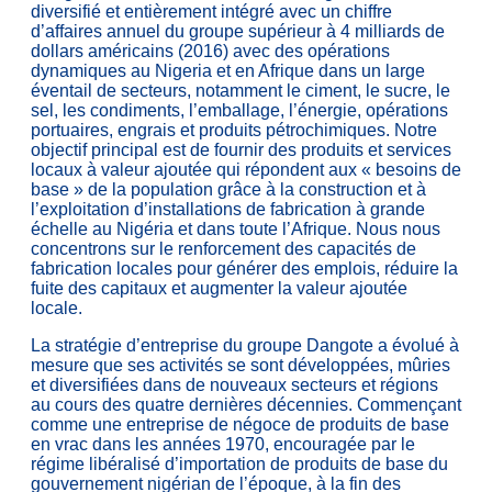
diversifié et entièrement intégré avec un chiffre
d’affaires annuel du groupe supérieur à 4 milliards de
dollars américains (2016) avec des opérations
dynamiques au Nigeria et en Afrique dans un large
éventail de secteurs, notamment le ciment, le sucre, le
sel, les condiments, l’emballage, l’énergie, opérations
portuaires, engrais et produits pétrochimiques. Notre
objectif principal est de fournir des produits et services
locaux à valeur ajoutée qui répondent aux « besoins de
base » de la population grâce à la construction et à
l’exploitation d’installations de fabrication à grande
échelle au Nigéria et dans toute l’Afrique. Nous nous
concentrons sur le renforcement des capacités de
fabrication locales pour générer des emplois, réduire la
fuite des capitaux et augmenter la valeur ajoutée
locale.
La stratégie d’entreprise du groupe Dangote a évolué à
mesure que ses activités se sont développées, mûries
et diversifiées dans de nouveaux secteurs et régions
au cours des quatre dernières décennies. Commençant
comme une entreprise de négoce de produits de base
en vrac dans les années 1970, encouragée par le
régime libéralisé d’importation de produits de base du
gouvernement nigérian de l’époque, à la fin des