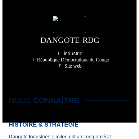
DANGOTE-RDC
Industrie
République Démocratique du Congo
Site web
NOUS
CONNAÎTRE
HISTOIRE & STRATÉGIE
Dangote Industries Limited est un conglomérat