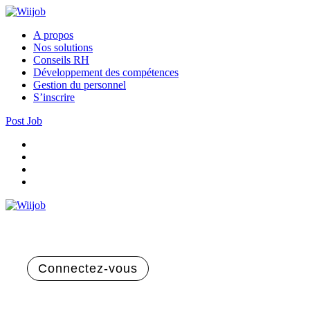
A propos
Nos solutions
Conseils RH
Développement des compétences
Gestion du personnel
S’inscrire
Post Job
Connectez-vous
Inscrivez-vous