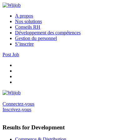
A propos
Nos solutions
Conseils RH
Développement des compétences
Gestion du personnel
S’inscrire
Post Job
Connectez-vous
Inscrivez-vous
Results for Development
Commerce & Distribution