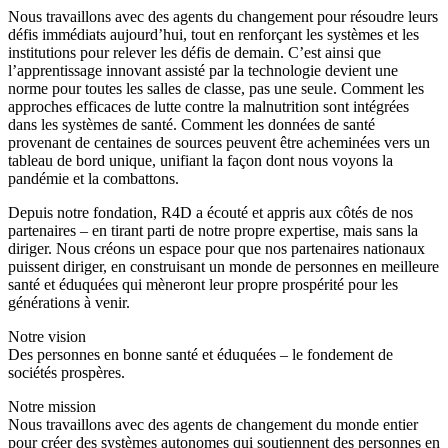
Nous travaillons avec des agents du changement pour résoudre leurs
défis immédiats aujourd’hui, tout en renforçant les systèmes et les
institutions pour relever les défis de demain. C’est ainsi que
l’apprentissage innovant assisté par la technologie devient une
norme pour toutes les salles de classe, pas une seule. Comment les
approches efficaces de lutte contre la malnutrition sont intégrées
dans les systèmes de santé. Comment les données de santé
provenant de centaines de sources peuvent être acheminées vers un
tableau de bord unique, unifiant la façon dont nous voyons la
pandémie et la combattons.
Depuis notre fondation, R4D a écouté et appris aux côtés de nos
partenaires – en tirant parti de notre propre expertise, mais sans la
diriger. Nous créons un espace pour que nos partenaires nationaux
puissent diriger, en construisant un monde de personnes en meilleure
santé et éduquées qui mèneront leur propre prospérité pour les
générations à venir.
Notre vision
Des personnes en bonne santé et éduquées – le fondement de
sociétés prospères.
Notre mission
Nous travaillons avec des agents de changement du monde entier
pour créer des systèmes autonomes qui soutiennent des personnes en