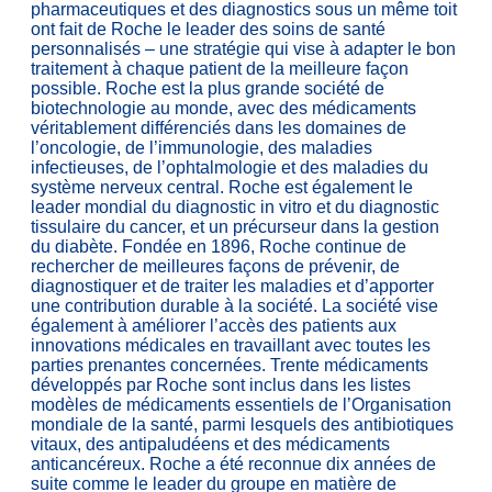
pharmaceutiques et des diagnostics sous un même toit
ont fait de Roche le leader des soins de santé
personnalisés – une stratégie qui vise à adapter le bon
traitement à chaque patient de la meilleure façon
possible. Roche est la plus grande société de
biotechnologie au monde, avec des médicaments
véritablement différenciés dans les domaines de
l’oncologie, de l’immunologie, des maladies
infectieuses, de l’ophtalmologie et des maladies du
système nerveux central. Roche est également le
leader mondial du diagnostic in vitro et du diagnostic
tissulaire du cancer, et un précurseur dans la gestion
du diabète. Fondée en 1896, Roche continue de
rechercher de meilleures façons de prévenir, de
diagnostiquer et de traiter les maladies et d’apporter
une contribution durable à la société. La société vise
également à améliorer l’accès des patients aux
innovations médicales en travaillant avec toutes les
parties prenantes concernées. Trente médicaments
développés par Roche sont inclus dans les listes
modèles de médicaments essentiels de l’Organisation
mondiale de la santé, parmi lesquels des antibiotiques
vitaux, des antipaludéens et des médicaments
anticancéreux. Roche a été reconnue dix années de
suite comme le leader du groupe en matière de