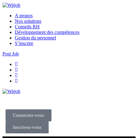
A propos
Nos solutions
Conseils RH
Développement des compétences
Gestion du personnel
S’inscrire
Post Job
Connectez-vous
Inscrivez-vous