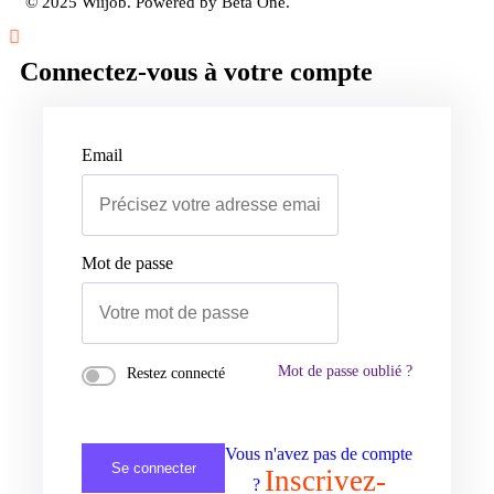
© 2025 Wiijob. Powered by Beta One.
Connectez-vous à votre compte
Email
Mot de passe
Mot de passe oublié ?
Restez connecté
Vous n'avez pas de compte
Se connecter
Inscrivez-
?