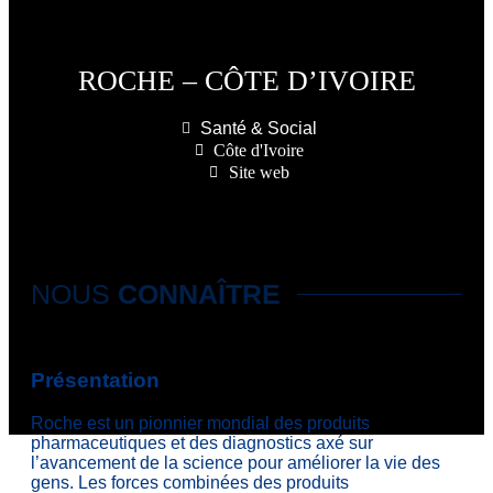
ROCHE – CÔTE D’IVOIRE
Santé & Social
Côte d'Ivoire
Site web
NOUS
CONNAÎTRE
Présentation
Roche est un pionnier mondial des produits
pharmaceutiques et des diagnostics axé sur
l’avancement de la science pour améliorer la vie des
gens. Les forces combinées des produits