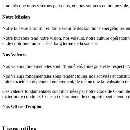
Une fois que nous y serons parvenus, et nous sommes en bonne voie, n
Notre Mission
Notre but vise à fournir en toute sécurité des solutions énergétiques i
Notre but sous-tend notre vision, nos valeurs, notre culture opération
et de contribuer au succès à long terme de la société.
Nos Valeurs
Nos valeurs fondamentales sont l’honnêteté, l’intégrité et le respect d’
Nos valeurs fondamentales sous-tendent toutes nos activités et constitu
notre société en dépendent entièrement, de même que la réalisation de 
Ces valeurs fondamentales sont incarnées par notre Code de Conduite et
dicter notre conduite. Celles-ci déterminent le comportement attendu
Nos
Offres d'emploi
Liens utiles