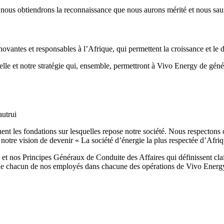
ous obtiendrons la reconnaissance que nous aurons mérité et nous sauron
nnovantes et responsables à l’Afrique, qui permettent la croissance et le
nelle et notre stratégie qui, ensemble, permettront à Vivo Energy de gén
autrui
ent les fondations sur lesquelles repose notre société. Nous respectons c
notre vision de devenir « La société d’énergie la plus respectée d’Afriq
 nos Principes Généraux de Conduite des Affaires qui définissent claire
 de chacun de nos employés dans chacune des opérations de Vivo Energy,