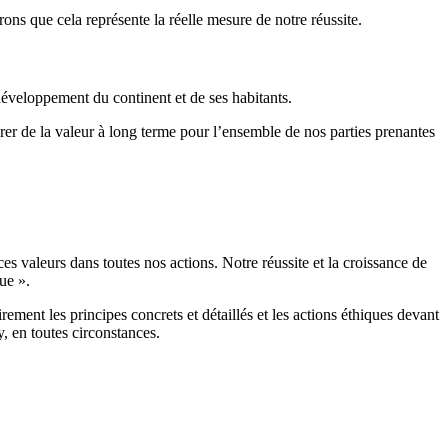
s que cela représente la réelle mesure de notre réussite.
 développement du continent et de ses habitants.
érer de la valeur à long terme pour l’ensemble de nos parties prenantes
es valeurs dans toutes nos actions. Notre réussite et la croissance de
ue ».
ment les principes concrets et détaillés et les actions éthiques devant
 en toutes circonstances.