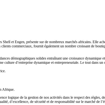
ues Shell et Engen, présente sur de nombreux marchés africains. Elle achè
 des clients commerciaux, fournit également un nombre croissant de bouti
endances démographiques solides entraînant une croissance dynamique et
d’une culture d’entreprise dynamique et entrepreneuriale. Le tout dans 
ice.
en Afrique.
ence logique de la gestion de nos activités dans le respect des règles, d
ité, d’excellence, de sécurité et de responsabilité sur le marché de l’én