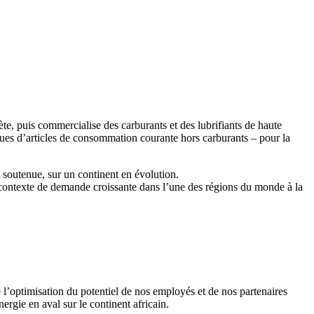
te, puis commercialise des carburants et des lubrifiants de haute
ques d’articles de consommation courante hors carburants – pour la
 soutenue, sur un continent en évolution.
un contexte de demande croissante dans l’une des régions du monde à la
e l’optimisation du potentiel de nos employés et de nos partenaires
ergie en aval sur le continent africain.