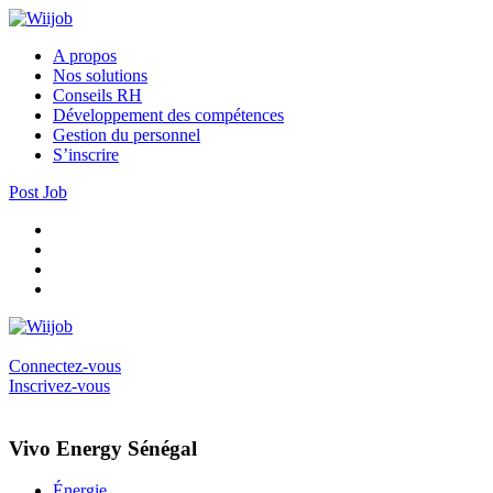
A propos
Nos solutions
Conseils RH
Développement des compétences
Gestion du personnel
S’inscrire
Post Job
Connectez-vous
Inscrivez-vous
Vivo Energy Sénégal
Énergie