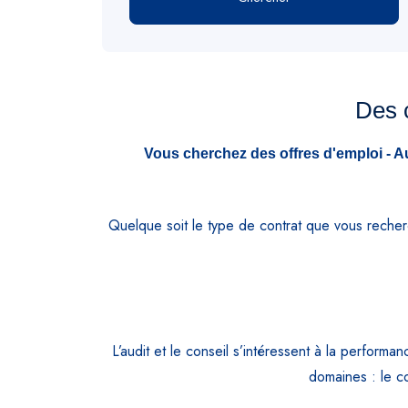
Des c
Vous cherchez des offres d'emploi - Au
Quelque soit le type de contrat que vous reche
L’audit et le conseil s’intéressent à la performan
domaines : le co