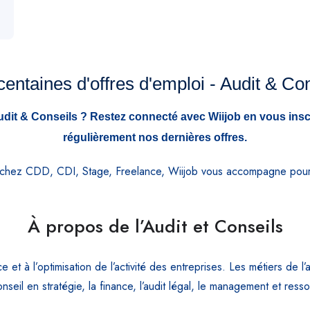
entaines d'offres d'emploi - Audit & Co
dit & Conseils ? Restez connecté avec Wiijob en vous inscr
régulièrement nos dernières offres.
rchez CDD, CDI, Stage, Freelance, Wiijob vous accompagne pour tr
À propos de l’Audit et Conseils
ce et à l’optimisation de l’activité des entreprises. Les métiers de 
nseil en stratégie, la finance, l’audit légal, le management et res