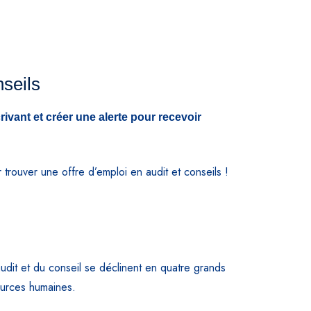
nseils
ivant et créer une alerte pour recevoir
ouver une offre d’emploi en audit et conseils !
l’audit et du conseil se déclinent en quatre grands
sources humaines.