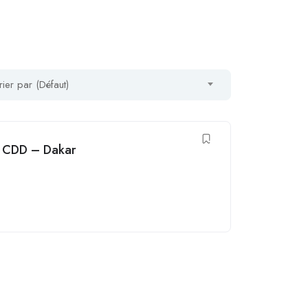
rier par (Défaut)
– CDD – Dakar