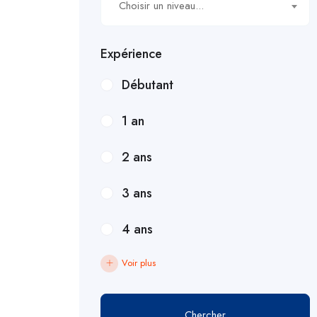
Choisir un niveau...
Expérience
Débutant
1 an
2 ans
3 ans
4 ans
Voir plus
Chercher