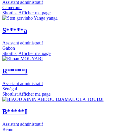
Assistant administratif
Cameroun
Shortlist
Afficher ma page
S*****a
Assistant administratif
Gabon
Shortlist
Afficher ma page
R*****I
Assistant administratif
Sénégal
Shortlist
Afficher ma page
B*****I
Assistant administratif
Bénin