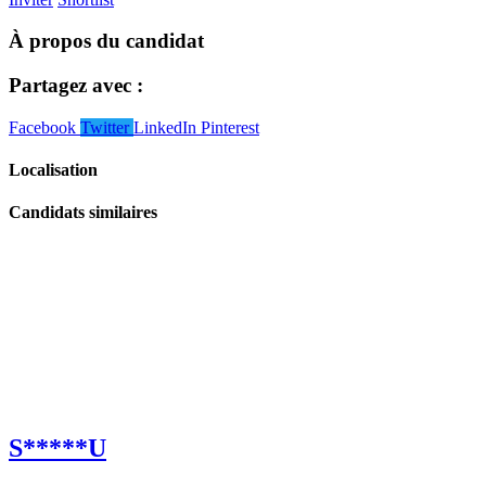
À propos du candidat
Partagez avec :
Facebook
Twitter
LinkedIn
Pinterest
Localisation
Candidats similaires
S*****U