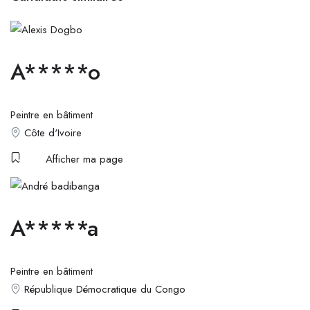
A*****o
Peintre en bâtiment
Côte d'Ivoire
Afficher ma page
A*****a
Peintre en bâtiment
République Démocratique du Congo