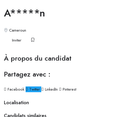
A*****n
Cameroun
Inviter
À propos du candidat
Partagez avec :
Facebook
Twitter
LinkedIn
Pinterest
Localisation
Candidats similaires