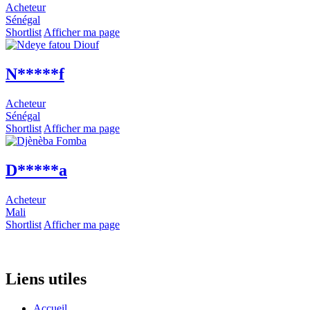
Acheteur
Sénégal
Shortlist
Afficher ma page
N*****f
Acheteur
Sénégal
Shortlist
Afficher ma page
D*****a
Acheteur
Mali
Shortlist
Afficher ma page
Liens utiles
Accueil