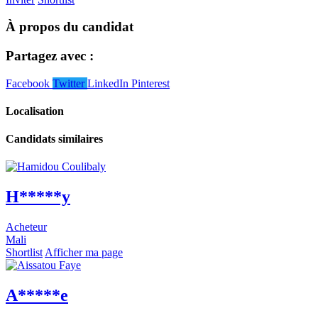
À propos du candidat
Partagez avec :
Facebook
Twitter
LinkedIn
Pinterest
Localisation
Candidats similaires
H*****y
Acheteur
Mali
Shortlist
Afficher ma page
A*****e