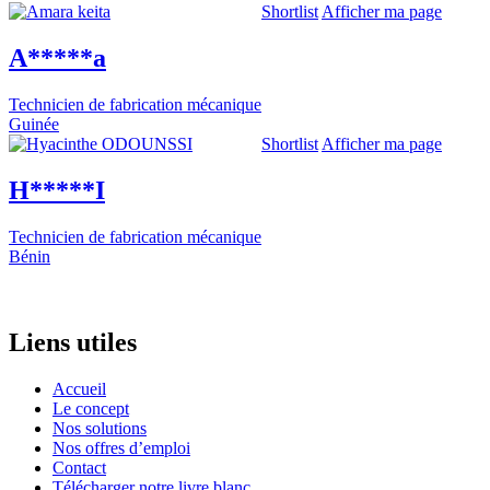
Shortlist
Afficher ma page
A*****a
Technicien de fabrication mécanique
Guinée
Shortlist
Afficher ma page
H*****I
Technicien de fabrication mécanique
Bénin
Liens utiles
Accueil
Le concept
Nos solutions
Nos offres d’emploi
Contact
Télécharger notre livre blanc