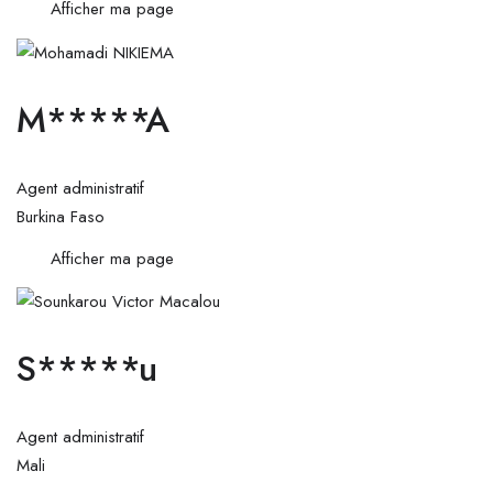
Afficher ma page
M*****A
Agent administratif
Burkina Faso
Afficher ma page
S*****u
Agent administratif
Mali