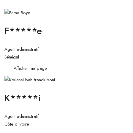
F*****e
Agent administratif
Sénégal
Afficher ma page
K*****i
Agent administratif
Côte d'Ivoire