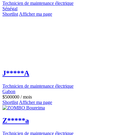
Technicien de maintenance électrique
Sénégal
Shortlist
Afficher ma page
J*****A
Technicien de maintenance électrique
Gabon
$
500000
/ mois
Shortlist
Afficher ma page
Z*****a
Technicien de maintenance électrique