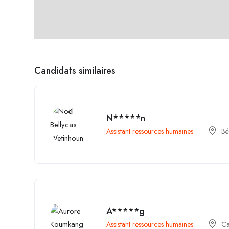
Candidats similaires
N*****n
Assistant ressources humaines
Bé
A*****g
Assistant ressources humaines
C