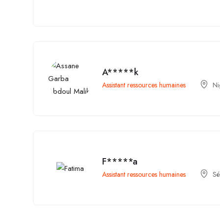
A*****k
Assistant ressources humaines
Ni
F*****a
Assistant ressources humaines
Sé