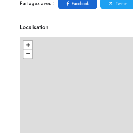
Partagez avec :
Facebook
Twitter
Localisation
+
−