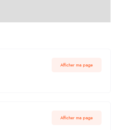
Afficher ma page
Afficher ma page