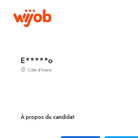
E*****o
Côte d'Ivoire
À propos du candidat