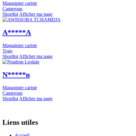
Magasinier cariste
Cameroun
Shortlist
Afficher ma page
A*****A
Magasinier cariste
Togo
Shortlist
Afficher ma page
N*****n
Magasinier cariste
Cameroun
Shortlist
Afficher ma page
Liens utiles
Accueil