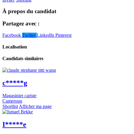
À propos du candidat
Partagez avec :
Facebook
Twitter
LinkedIn
Pinterest
Localisation
Candidats similaires
c*****g
Magasinier cariste
Cameroun
Shortlist
Afficher ma page
I*****e