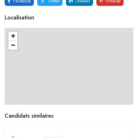
Facebook
Twitter
LinkedIn
Pinterest
Localisation
+
−
Candidats similaires