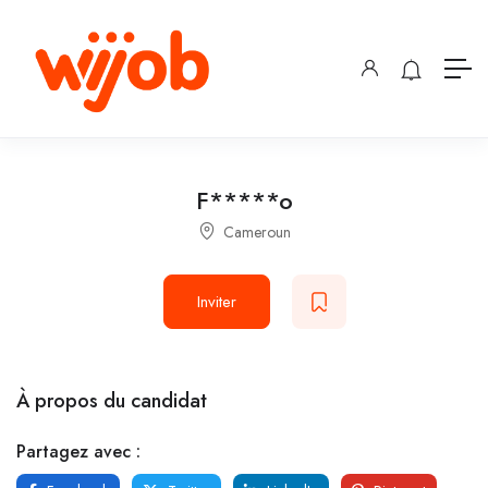
F*****o
Cameroun
Inviter
À propos du candidat
Partagez avec :