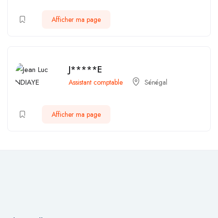
Afficher ma page
J*****E
Assistant comptable
Sénégal
Afficher ma page