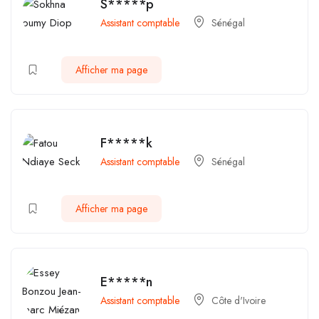
S*****p
Assistant comptable
Sénégal
Afficher ma page
F*****k
Assistant comptable
Sénégal
Afficher ma page
E*****n
Assistant comptable
Côte d'Ivoire