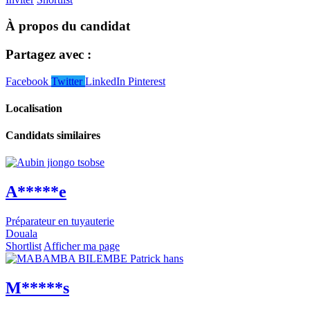
À propos du candidat
Partagez avec :
Facebook
Twitter
LinkedIn
Pinterest
Localisation
Candidats similaires
A*****e
Préparateur en tuyauterie
Douala
Shortlist
Afficher ma page
M*****s