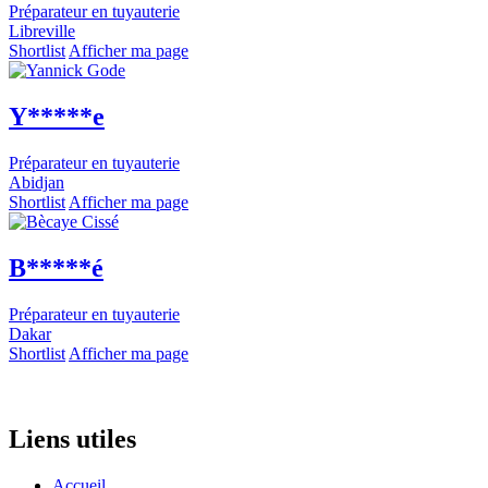
Préparateur en tuyauterie
Libreville
Shortlist
Afficher ma page
Y*****e
Préparateur en tuyauterie
Abidjan
Shortlist
Afficher ma page
B*****é
Préparateur en tuyauterie
Dakar
Shortlist
Afficher ma page
Liens utiles
Accueil