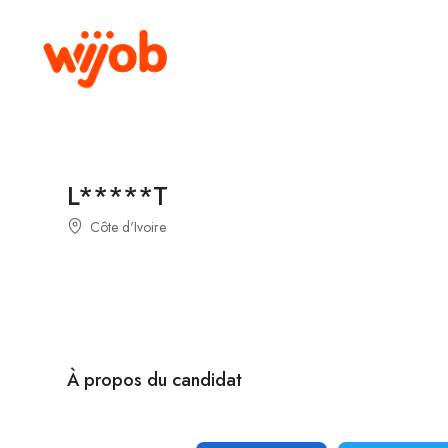
L*****T
Côte d'Ivoire
À propos du candidat