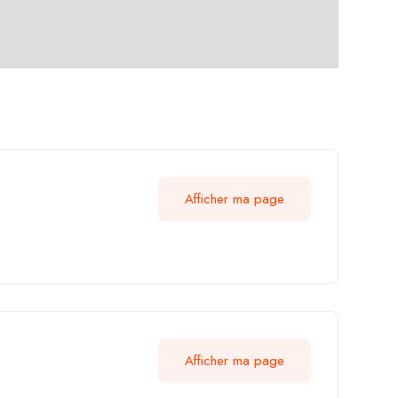
Afficher ma page
Afficher ma page