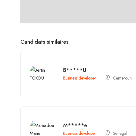
Candidats similaires
B*****U
Business developer
Cameroun
M*****e
Business developer
Sénégal