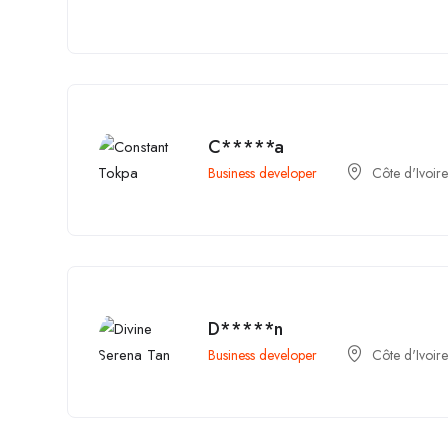
C*****a
Business developer
Côte d'Ivoire
D*****n
Business developer
Côte d'Ivoire