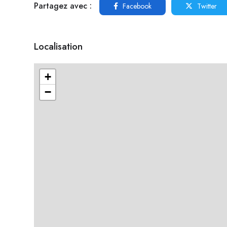
Partagez avec :
Facebook
Twitter
Localisation
+
−