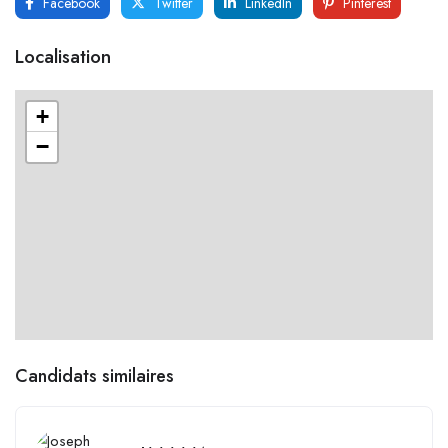
Facebook
Twitter
LinkedIn
Pinterest
Localisation
+
−
Candidats similaires