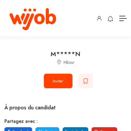
M*****N
Mbour
Inviter
À propos du candidat
Partagez avec :