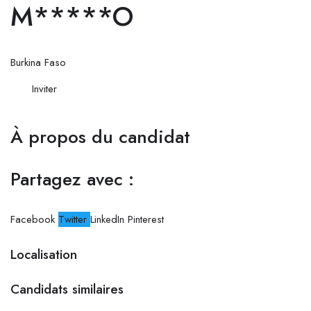
M*****O
Burkina Faso
Inviter
À propos du candidat
Partagez avec :
Facebook
Twitter
LinkedIn
Pinterest
Localisation
Candidats similaires