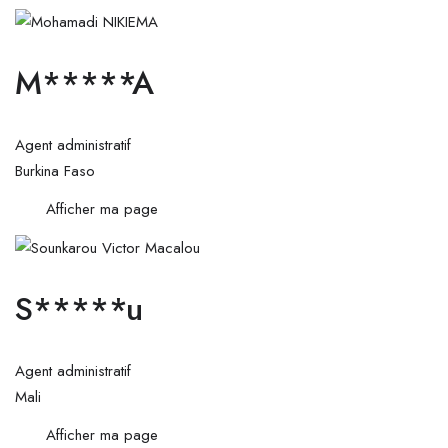
M*****A
Agent administratif
Burkina Faso
Afficher ma page
S*****u
Agent administratif
Mali
Afficher ma page