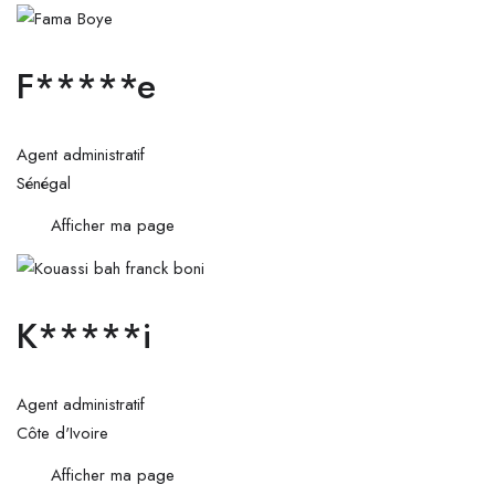
F*****e
Agent administratif
Sénégal
Afficher ma page
K*****i
Agent administratif
Côte d'Ivoire
Afficher ma page