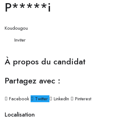
P*****i
Koudougou
Inviter
À propos du candidat
Partagez avec :
Facebook
Twitter
LinkedIn
Pinterest
Localisation