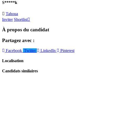
S*****k
Tahoua
Inviter
Shortlist
À propos du candidat
Partagez avec :
Facebook
Twitter
LinkedIn
Pinterest
Localisation
Candidats similaires