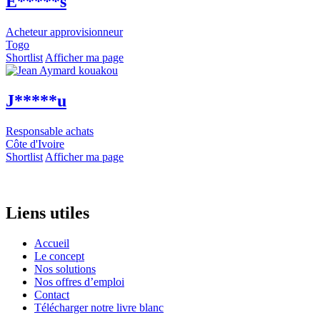
E*****s
Acheteur approvisionneur
Togo
Shortlist
Afficher ma page
J*****u
Responsable achats
Côte d'Ivoire
Shortlist
Afficher ma page
Liens utiles
Accueil
Le concept
Nos solutions
Nos offres d’emploi
Contact
Télécharger notre livre blanc