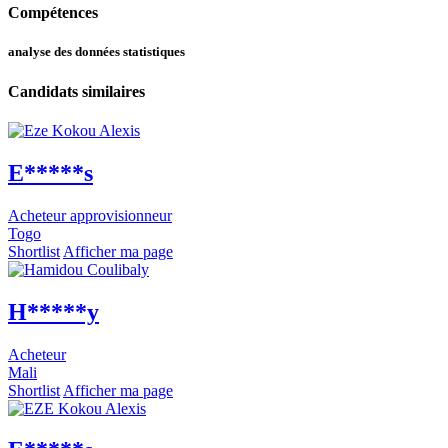
Compétences
analyse des données statistiques
Candidats similaires
E*****s
Acheteur approvisionneur
Togo
Shortlist
Afficher ma page
H*****y
Acheteur
Mali
Shortlist
Afficher ma page