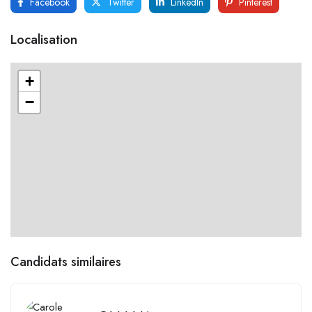
Facebook
Twitter
LinkedIn
Pinterest
Localisation
+
−
Candidats similaires