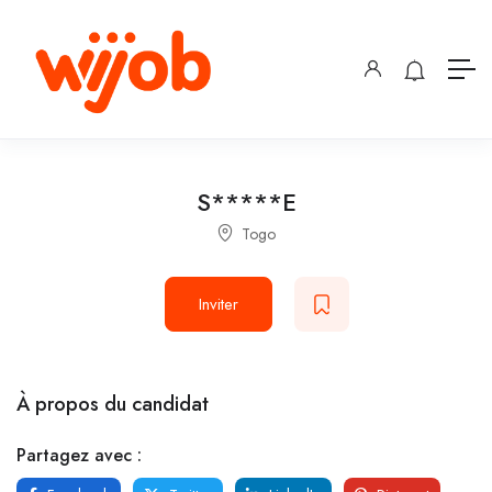
S*****E
Togo
Inviter
À propos du candidat
Partagez avec :