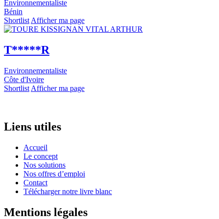
Environnementaliste
Bénin
Shortlist
Afficher ma page
T*****R
Environnementaliste
Côte d'Ivoire
Shortlist
Afficher ma page
Liens utiles
Accueil
Le concept
Nos solutions
Nos offres d’emploi
Contact
Télécharger notre livre blanc
Mentions légales