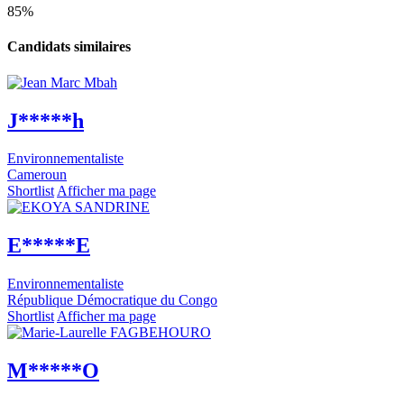
85%
Candidats similaires
J*****h
Environnementaliste
Cameroun
Shortlist
Afficher ma page
E*****E
Environnementaliste
République Démocratique du Congo
Shortlist
Afficher ma page
M*****O