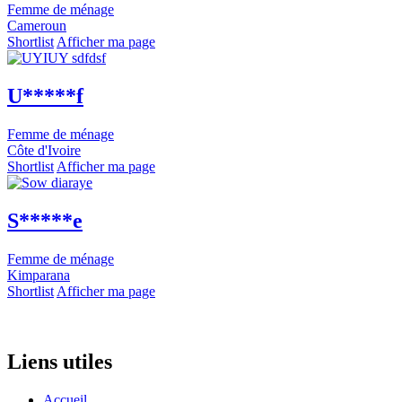
Femme de ménage
Cameroun
Shortlist
Afficher ma page
U*****f
Femme de ménage
Côte d'Ivoire
Shortlist
Afficher ma page
S*****e
Femme de ménage
Kimparana
Shortlist
Afficher ma page
Liens utiles
Accueil