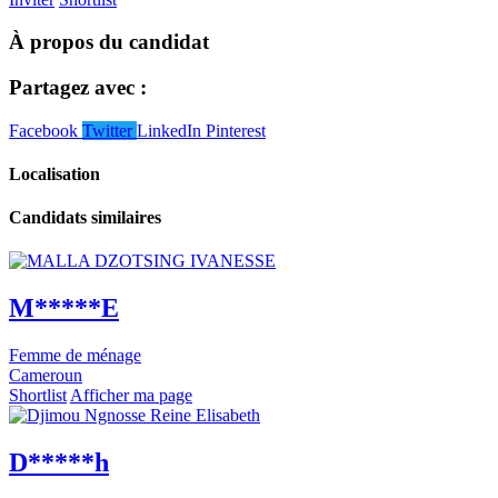
À propos du candidat
Partagez avec :
Facebook
Twitter
LinkedIn
Pinterest
Localisation
Candidats similaires
M*****E
Femme de ménage
Cameroun
Shortlist
Afficher ma page
D*****h