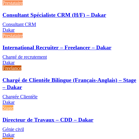
Prestataire
Consultant Spécialiste CRM (H/F) – Dakar
Consultant CRM
Dakar
Prestataire
International Recruiter – Freelancer – Dakar
Chargé de recrutement
Dakar
Freelance
Chargé de Clientèle Bilingue (Français-Anglais) – Stage
– Dakar
Chargée Clientèle
Dakar
Stage
Directeur de Travaux – CDD – Dakar
Génie civil
Dakar