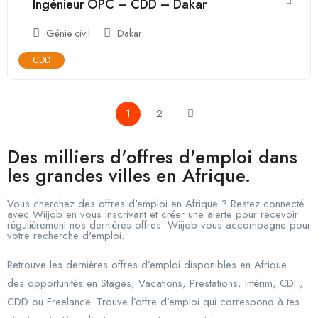
Ingénieur OPC – CDD – Dakar
Génie civil
Dakar
CDD
1
2
Des milliers d'offres d'emploi dans
les grandes villes en Afrique.
Vous cherchez des offres d'emploi en Afrique ? Restez connecté
avec Wiijob en vous inscrivant et créer une alerte pour recevoir
régulièrement nos dernières offres. Wiijob vous accompagne pour
votre recherche d'emploi.
Retrouve les dernières offres d’emploi disponibles en Afrique :
des opportunités en Stages, Vacations, Prestations, Intérim, CDI ,
CDD ou Freelance. Trouve l’offre d’emploi qui correspond à tes