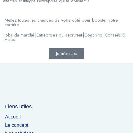
attentes et intègre l’entreprise qui te convient !
Mettez toutes les chances de votre côté pour booster votre
carrière
Jobs du marché⎟Entreprises qui recrutent⎟Coaching⎟Conseils &
Actus
Je m'inscris
Liens utiles
Accueil
Le concept