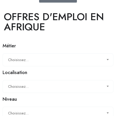
OFFRES D'EMPLOI EN
AFRIQUE
Métier
Choisissez...
Localisation
Choisissez...
Niveau
Choisissez...