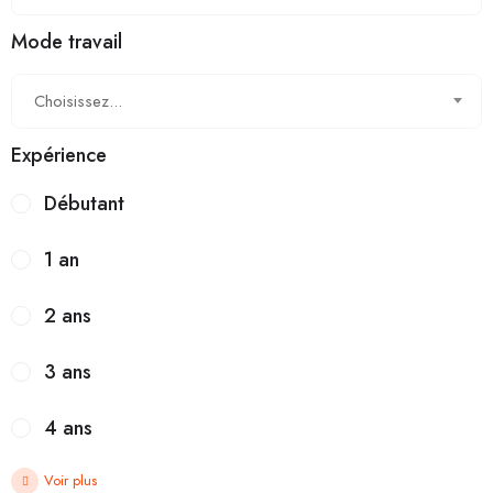
Mode travail
Choisissez...
Expérience
Débutant
1 an
2 ans
3 ans
4 ans
Voir plus