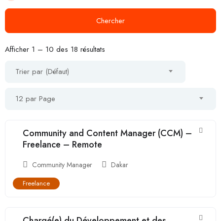
Chercher
Afficher
1
–
10
des 18 résultats
Trier par (Défaut)
12 par Page
Community and Content Manager (CCM) –
Freelance – Remote
Community Manager
Dakar
Freelance
Chargé(e) du Développement et des