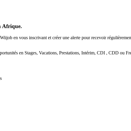
n Afrique.
Wiijob en vous inscrivant et créer une alerte pour recevoir régulièreme
portunités en Stages, Vacations, Prestations, Intérim, CDI , CDD ou Fre
s