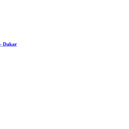
 – Dakar