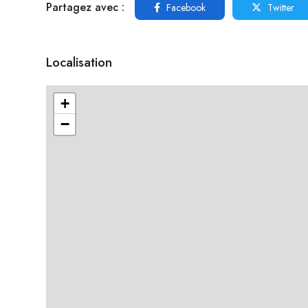
Partagez avec :
Facebook
Twitter
Localisation
+
−