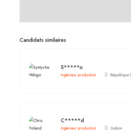
Candidats similaires
S*****o
Ingénieur production
République
C*****d
Ingénieur production
Gabon