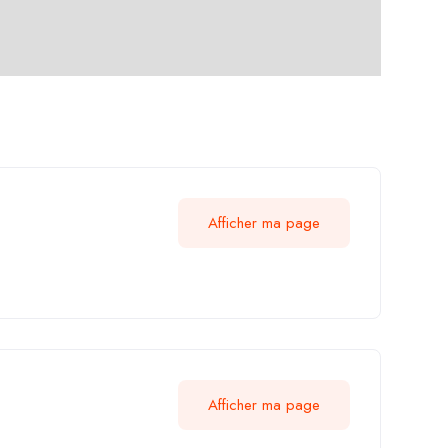
Afficher ma page
Afficher ma page