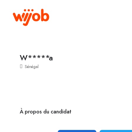
W*****a
Sénégal
À propos du candidat