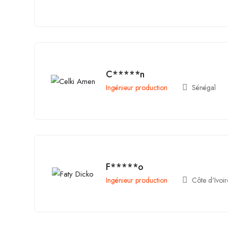
C*****n
Ingénieur production
Sénégal
F*****o
Ingénieur production
Côte d'Ivoir