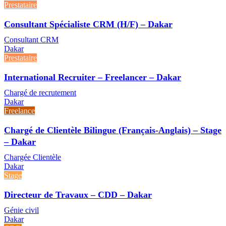
Prestataire
Consultant Spécialiste CRM (H/F) – Dakar
Consultant CRM
Dakar
Prestataire
International Recruiter – Freelancer – Dakar
Chargé de recrutement
Dakar
Freelance
Chargé de Clientèle Bilingue (Français-Anglais) – Stage
– Dakar
Chargée Clientèle
Dakar
Stage
Directeur de Travaux – CDD – Dakar
Génie civil
Dakar