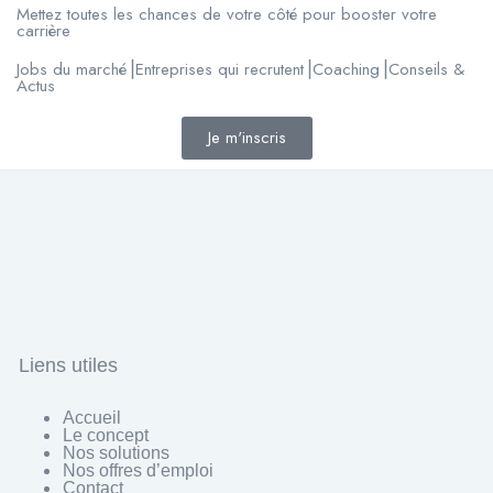
Mettez toutes les chances de votre côté pour booster votre
carrière
Jobs du marché⎟Entreprises qui recrutent⎟Coaching⎟Conseils &
Actus
Je m'inscris
Liens utiles
Accueil
Le concept
Nos solutions
Nos offres d’emploi
Contact