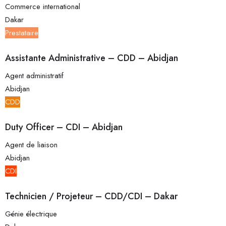
Commerce international
Dakar
Prestataire
Assistante Administrative – CDD – Abidjan
Agent administratif
Abidjan
CDD
Duty Officer – CDI – Abidjan
Agent de liaison
Abidjan
CDI
Technicien / Projeteur – CDD/CDI – Dakar
Génie électrique