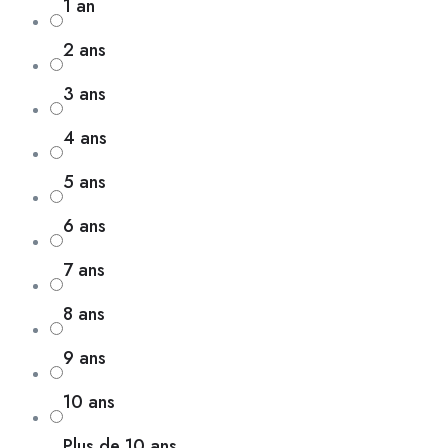
1 an
2 ans
3 ans
4 ans
5 ans
6 ans
7 ans
8 ans
9 ans
10 ans
Plus de 10 ans