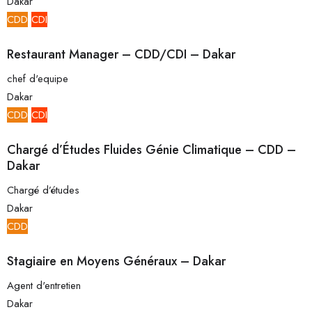
Dakar
CDD
CDI
Restaurant Manager – CDD/CDI – Dakar
chef d'equipe
Dakar
CDD
CDI
Chargé d’Études Fluides Génie Climatique – CDD –
Dakar
Chargé d’études
Dakar
CDD
Stagiaire en Moyens Généraux – Dakar
Agent d'entretien
Dakar