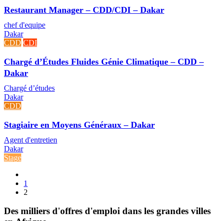
Restaurant Manager – CDD/CDI – Dakar
chef d'equipe
Dakar
CDD
CDI
Chargé d’Études Fluides Génie Climatique – CDD –
Dakar
Chargé d’études
Dakar
CDD
Stagiaire en Moyens Généraux – Dakar
Agent d'entretien
Dakar
Stage
1
2
Des milliers d'offres d'emploi dans les grandes villes