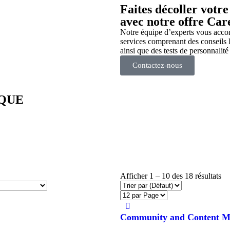
Faites décoller votre
avec notre offre Car
Notre équipe d’experts vous acco
services comprenant des conseils
ainsi que des tests de personnalité
Contactez-nous
IQUE
Afficher
1
–
10
des 18 résultats
Community and Content M