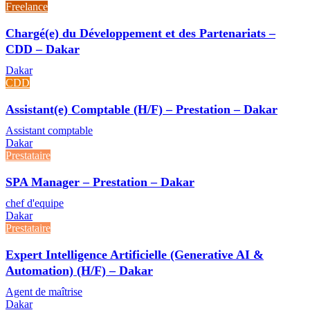
Freelance
Chargé(e) du Développement et des Partenariats –
CDD – Dakar
Dakar
CDD
Assistant(e) Comptable (H/F) – Prestation – Dakar
Assistant comptable
Dakar
Prestataire
SPA Manager – Prestation – Dakar
chef d'equipe
Dakar
Prestataire
Expert Intelligence Artificielle (Generative AI &
Automation) (H/F) – Dakar
Agent de maîtrise
Dakar