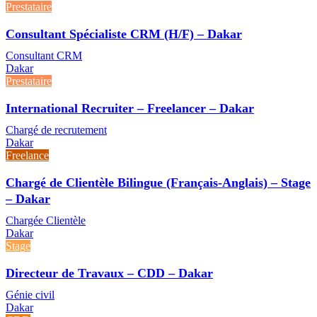
Prestataire
Consultant Spécialiste CRM (H/F) – Dakar
Consultant CRM
Dakar
Prestataire
International Recruiter – Freelancer – Dakar
Chargé de recrutement
Dakar
Freelance
Chargé de Clientèle Bilingue (Français-Anglais) – Stage
– Dakar
Chargée Clientèle
Dakar
Stage
Directeur de Travaux – CDD – Dakar
Génie civil
Dakar