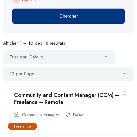
Chercher
Afficher
1
–
10
des 18 résultats
Trier par (Défaut)
12 par Page
Community and Content Manager (CCM) –
Freelance – Remote
Community Manager
Dakar
Freelance