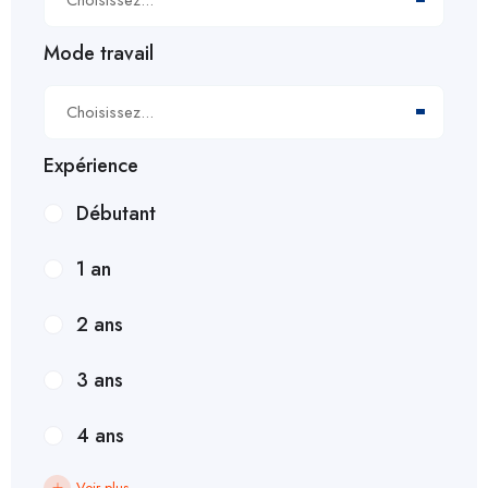
Mode travail
Choisissez...
Expérience
Débutant
1 an
2 ans
3 ans
4 ans
Voir plus