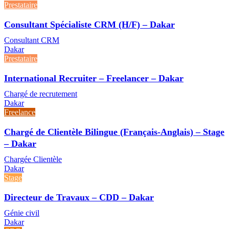
Prestataire
Consultant Spécialiste CRM (H/F) – Dakar
Consultant CRM
Dakar
Prestataire
International Recruiter – Freelancer – Dakar
Chargé de recrutement
Dakar
Freelance
Chargé de Clientèle Bilingue (Français-Anglais) – Stage
– Dakar
Chargée Clientèle
Dakar
Stage
Directeur de Travaux – CDD – Dakar
Génie civil
Dakar