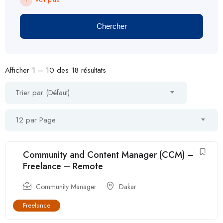
Chercher
Afficher
1
–
10
des 18 résultats
Trier par (Défaut)
12 par Page
Community and Content Manager (CCM) –
Freelance – Remote
Community Manager
Dakar
Freelance