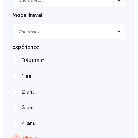
Mode travail
Choisissez...
Expérience
Débutant
1 an
2 ans
3 ans
4 ans
Voir plus