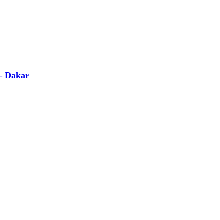
 – Dakar