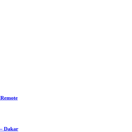
 Remote
 – Dakar