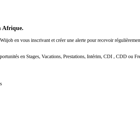
n Afrique.
Wiijob en vous inscrivant et créer une alerte pour recevoir régulièreme
portunités en Stages, Vacations, Prestations, Intérim, CDI , CDD ou Fre
s