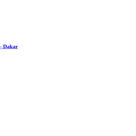
 – Dakar