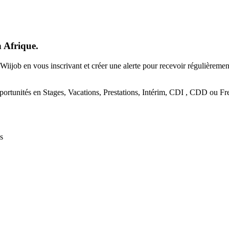
n Afrique.
Wiijob en vous inscrivant et créer une alerte pour recevoir régulièreme
portunités en Stages, Vacations, Prestations, Intérim, CDI , CDD ou Fre
s