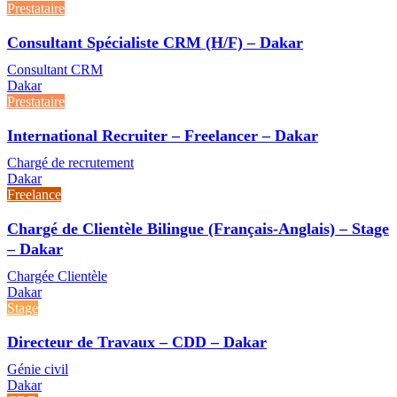
Prestataire
Consultant Spécialiste CRM (H/F) – Dakar
Consultant CRM
Dakar
Prestataire
International Recruiter – Freelancer – Dakar
Chargé de recrutement
Dakar
Freelance
Chargé de Clientèle Bilingue (Français-Anglais) – Stage
– Dakar
Chargée Clientèle
Dakar
Stage
Directeur de Travaux – CDD – Dakar
Génie civil
Dakar