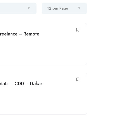
12 par Page
reelance – Remote
riats – CDD – Dakar