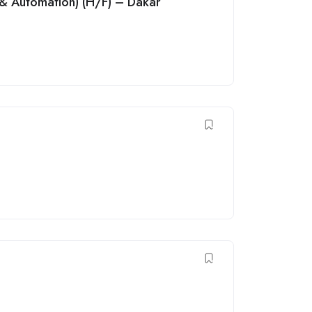
AI & Automation) (H/F) – Dakar