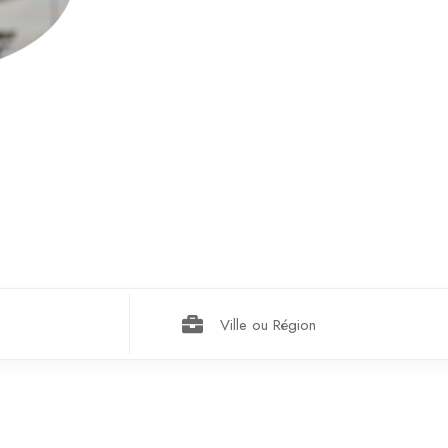
 D'EMPLOI EN 
Ville ou Région