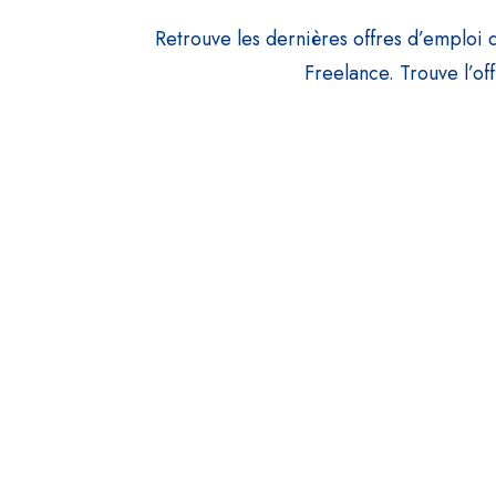
Retrouve les dernières offres d’emploi 
Freelance. Trouve l’off
Mettez toutes les 
Jobs du m