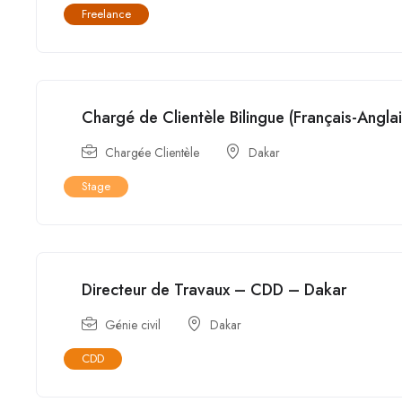
Freelance
Chargé de Clientèle Bilingue (Français-Angla
Chargée Clientèle
Dakar
Stage
Directeur de Travaux – CDD – Dakar
Génie civil
Dakar
CDD