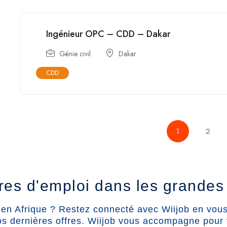
Ingénieur OPC – CDD – Dakar
Génie civil
Dakar
CDD
1
2
fres d'emploi dans les grandes 
en Afrique ? Restez connecté avec Wiijob en vous 
os dernières offres. Wiijob vous accompagne pour 