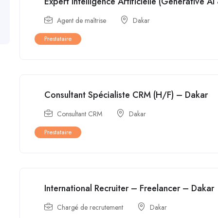
Expert Intelligence Artificielle (Generative 
Agent de maîtrise
Dakar
Prestataire
Consultant Spécialiste CRM (H/F) – Dakar
Consultant CRM
Dakar
Prestataire
International Recruiter – Freelancer – Dakar
Chargé de recrutement
Dakar