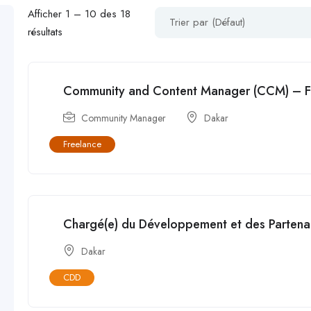
Afficher
1
–
10
des 18
Trier par (Défaut)
résultats
Community and Content Manager (CCM) – F
Community Manager
Dakar
Freelance
Chargé(e) du Développement et des Partena
Dakar
CDD