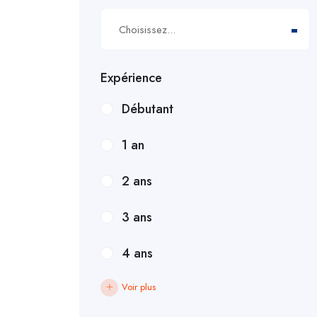
Choisissez...
Expérience
Débutant
1 an
2 ans
3 ans
4 ans
Voir plus