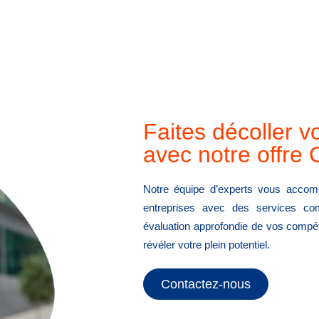
Faites décoller vo
avec notre offre
Notre équipe d’experts vous acco
entreprises avec des services c
évaluation approfondie de vos compét
révéler votre plein potentiel.
Contactez-nous