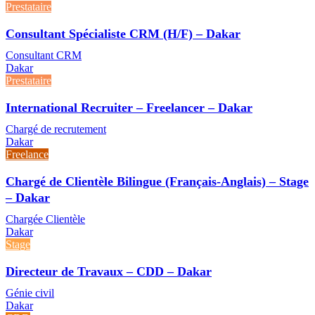
Prestataire
Consultant Spécialiste CRM (H/F) – Dakar
Consultant CRM
Dakar
Prestataire
International Recruiter – Freelancer – Dakar
Chargé de recrutement
Dakar
Freelance
Chargé de Clientèle Bilingue (Français-Anglais) – Stage
– Dakar
Chargée Clientèle
Dakar
Stage
Directeur de Travaux – CDD – Dakar
Génie civil
Dakar