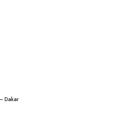
 – Dakar