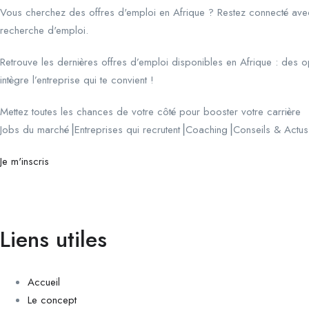
Vous cherchez des offres d'emploi en Afrique ? Restez connecté avec
recherche d'emploi.
Retrouve les dernières offres d’emploi disponibles en Afrique : des op
intègre l’entreprise qui te convient !
Mettez toutes les chances de votre côté pour booster votre carrière
Jobs du marché⎟Entreprises qui recrutent⎟Coaching⎟Conseils & Actus
Je m'inscris
Liens utiles
Accueil
Le concept