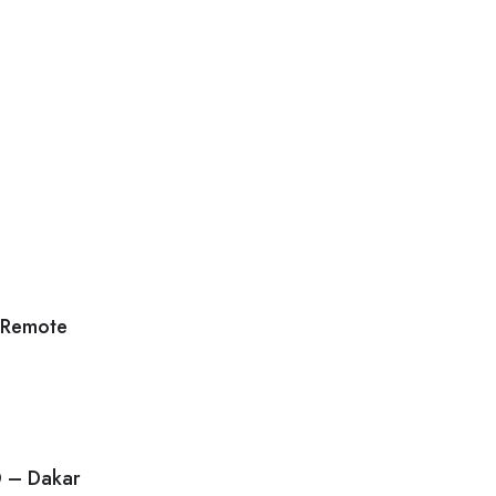
 Remote
D – Dakar