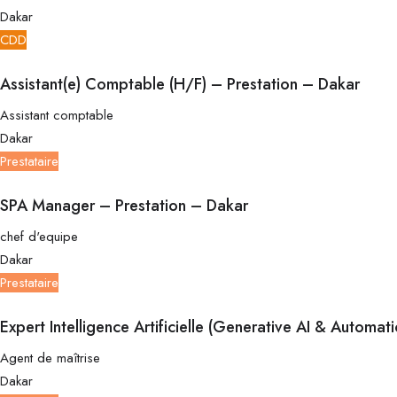
Dakar
CDD
Assistant(e) Comptable (H/F) – Prestation – Dakar
Assistant comptable
Dakar
Prestataire
SPA Manager – Prestation – Dakar
chef d'equipe
Dakar
Prestataire
Expert Intelligence Artificielle (Generative AI & Automat
Agent de maîtrise
Dakar