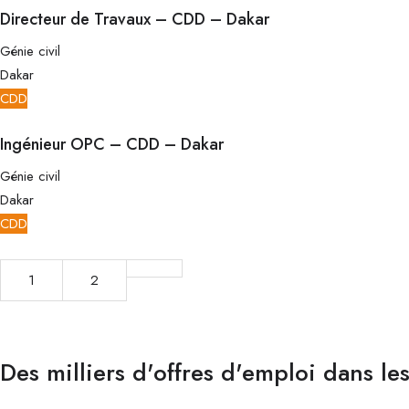
Directeur de Travaux – CDD – Dakar
Génie civil
Dakar
CDD
Ingénieur OPC – CDD – Dakar
Génie civil
Dakar
CDD
1
2
Des milliers d'offres d'emploi dans le