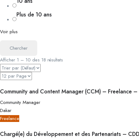
10 ans
Plus de 10 ans
Voir plus
Chercher
Afficher
1
–
10
des 18 résultats
Community and Content Manager (CCM) – Freelance –
Community Manager
Dakar
Freelance
Chargé(e) du Développement et des Partenariats – CD