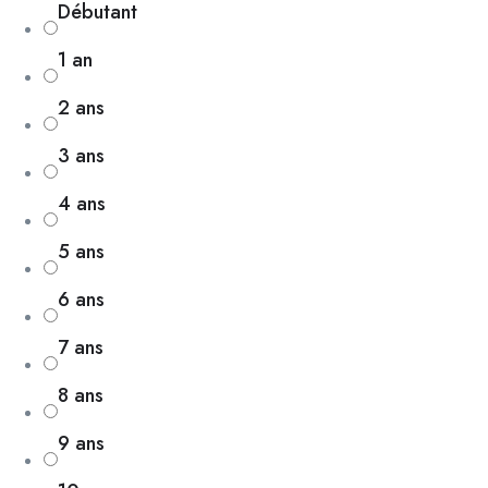
Débutant
1 an
2 ans
3 ans
4 ans
5 ans
6 ans
7 ans
8 ans
9 ans