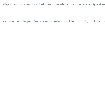
 Wiijob en vous inscrivant et créer une alerte pour recevoir réguliè
portunités en Stages, Vacations, Prestations, Intérim, CDI , CDD ou Fr